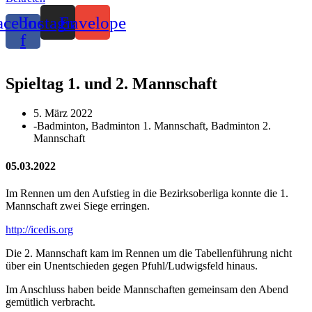
acebook-
Instagram
Envelope
f
Spieltag 1. und 2. Mannschaft
5. März 2022
-
Badminton
,
Badminton 1. Mannschaft
,
Badminton 2.
Mannschaft
05.03.2022
Im Rennen um den Aufstieg in die Bezirksoberliga konnte die 1.
Mannschaft zwei Siege erringen.
http://icedis.org
Die 2. Mannschaft kam im Rennen um die Tabellenführung nicht
über ein Unentschieden gegen Pfuhl/Ludwigsfeld hinaus.
Im Anschluss haben beide Mannschaften gemeinsam den Abend
gemütlich verbracht.