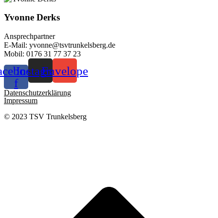
Yvonne Derks
Ansprechpartner
E-Mail: yvonne@tsvtrunkelsberg.de
Mobil: 0176 31 77 37 23
acebook-
Instagram
Envelope
f
Datenschutzerklärung
Impressum
© 2023 TSV Trunkelsberg