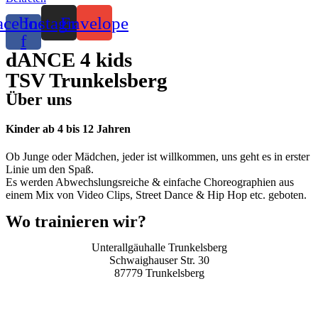
acebook-
Instagram
Envelope
f
dANCE 4 kids
TSV Trunkelsberg
Über uns
Kinder ab 4 bis 12 Jahren
Ob Junge oder Mädchen, jeder ist willkommen, uns geht es in erster
Linie um den Spaß.
Es werden Abwechslungsreiche & einfache Choreographien aus
einem Mix von Video Clips, Street Dance & Hip Hop etc. geboten.
Wo trainieren wir?
Unterallgäuhalle Trunkelsberg
Schwaighauser Str. 30
87779 Trunkelsberg