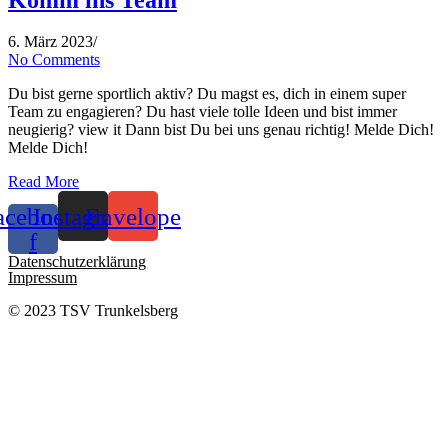
6. März 2023
/
No Comments
Du bist gerne sportlich aktiv? Du magst es, dich in einem super
Team zu engagieren? Du hast viele tolle Ideen und bist immer
neugierig? view it Dann bist Du bei uns genau richtig! Melde Dich!
Melde Dich!
Read More
acebook-
Instagram
Envelope
f
Datenschutzerklärung
Impressum
© 2023 TSV Trunkelsberg