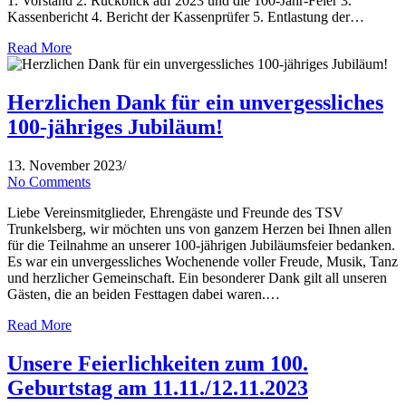
1. Vorstand 2. Rückblick auf 2023 und die 100-Jahr-Feier 3.
Kassenbericht 4. Bericht der Kassenprüfer 5. Entlastung der…
Read More
Herzlichen Dank für ein unvergessliches
100-jähriges Jubiläum!
13. November 2023
/
No Comments
Liebe Vereinsmitglieder, Ehrengäste und Freunde des TSV
Trunkelsberg, wir möchten uns von ganzem Herzen bei Ihnen allen
für die Teilnahme an unserer 100-jährigen Jubiläumsfeier bedanken.
Es war ein unvergessliches Wochenende voller Freude, Musik, Tanz
und herzlicher Gemeinschaft. Ein besonderer Dank gilt all unseren
Gästen, die an beiden Festtagen dabei waren.…
Read More
Unsere Feierlichkeiten zum 100.
Geburtstag am 11.11./12.11.2023