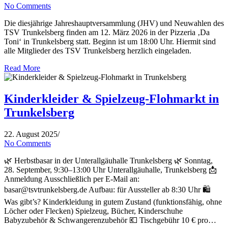
No Comments
Die diesjährige Jahreshauptversammlung (JHV) und Neuwahlen des
TSV Trunkelsberg finden am 12. März 2026 in der Pizzeria ‚Da
Toni‘ in Trunkelsberg statt. Beginn ist um 18:00 Uhr. Hiermit sind
alle Mitglieder des TSV Trunkelsberg herzlich eingeladen.
Read More
Kinderkleider & Spielzeug-Flohmarkt in
Trunkelsberg
22. August 2025
/
No Comments
🌿 Herbstbasar in der Unterallgäuhalle Trunkelsberg 🌿 Sonntag,
28. September, 9:30–13:00 Uhr Unterallgäuhalle, Trunkelsberg 📩
Anmeldung Ausschließlich per E-Mail an:
basar@tsvtrunkelsberg.de Aufbau: für Aussteller ab 8:30 Uhr 🛍️
Was gibt’s? Kinderkleidung in gutem Zustand (funktionsfähig, ohne
Löcher oder Flecken) Spielzeug, Bücher, Kinderschuhe
Babyzubehör & Schwangerenzubehör 💶 Tischgebühr 10 € pro…