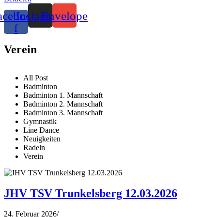
acebook-
Instagram
Envelope
f
Verein
All Post
Badminton
Badminton 1. Mannschaft
Badminton 2. Mannschaft
Badminton 3. Mannschaft
Gymnastik
Line Dance
Neuigkeiten
Radeln
Verein
JHV TSV Trunkelsberg 12.03.2026
24. Februar 2026
/