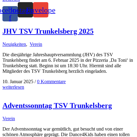
acebook-
Instagram
Envelope
f
JHV TSV Trunkelsberg 2025
Neuigkeiten
,
Verein
Die diesjährige Jahreshauptversammlung (JHV) des TSV
Trunkelsberg findet am 6. Februar 2025 in der Pizzeria ‚Da Toni‘ in
Trunkelsberg statt. Beginn ist um 18:30 Uhr. Hiermit sind alle
Mitglieder des TSV Trunkelsberg herzlich eingeladen.
10. Januar 2025
/
0 Kommentare
weiterlesen
Adventssonntag TSV Trunkelsberg
Verein
Der Adventssonntag war gemütlich, gut besucht und von einer
schönen Atmosphäre geprägt. Die Dance4Kids haben einen tollen