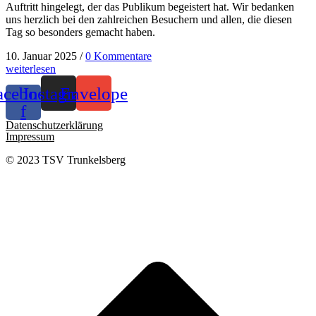
Auftritt hingelegt, der das Publikum begeistert hat. Wir bedanken
uns herzlich bei den zahlreichen Besuchern und allen, die diesen
Tag so besonders gemacht haben.
10. Januar 2025
/
0 Kommentare
weiterlesen
acebook-
Instagram
Envelope
f
Datenschutzerklärung
Impressum
© 2023 TSV Trunkelsberg